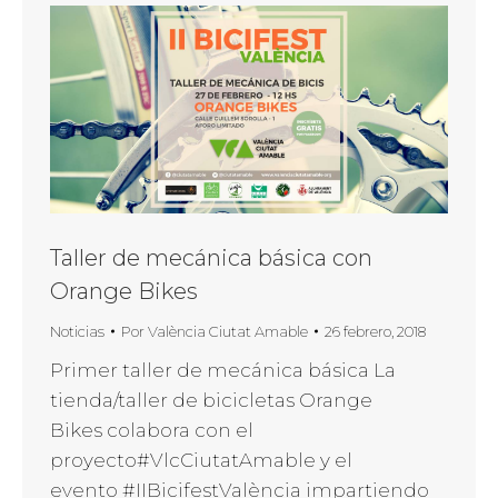
Taller de mecánica básica con
Orange Bikes
Noticias
Por
València Ciutat Amable
26 febrero, 2018
Primer taller de mecánica básica La
tienda/taller de bicicletas Orange
Bikes colabora con el
proyecto#VlcCiutatAmable y el
evento #IIBicifestValència impartiendo