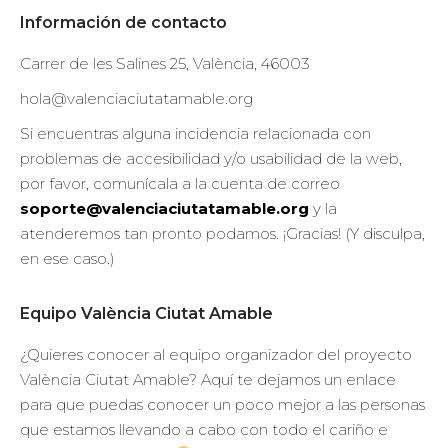
Información de contacto
Carrer de les Salines 25, València, 46003
hola@valenciaciutatamable.org
Si encuentras alguna incidencia relacionada con
problemas de accesibilidad y/o usabilidad de la web,
por favor, comunícala a la cuenta de correo
soporte@valenciaciutatamable.org
y la
atenderemos tan pronto podamos. ¡Gracias! (Y disculpa,
en ese caso.)
Equipo València Ciutat Amable
¿Quieres conocer al equipo organizador del proyecto
València Ciutat Amable? Aquí te dejamos un enlace
para que puedas conocer un poco mejor a las personas
que estamos llevando a cabo con todo el cariño e