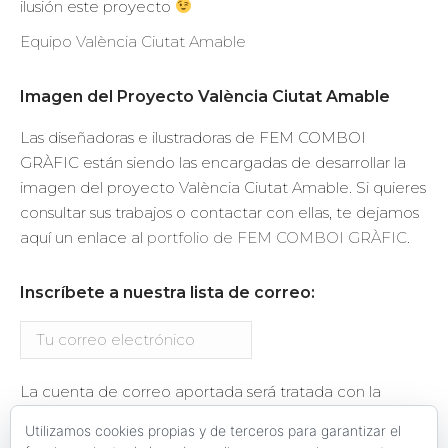
ilusión este proyecto
Equipo València Ciutat Amable
Imagen del Proyecto València Ciutat Amable
Las diseñadoras e ilustradoras de FEM COMBOI
GRÀFIC están siendo las encargadas de desarrollar la
imagen del proyecto València Ciutat Amable. Si quieres
consultar sus trabajos o contactar con ellas, te dejamos
aquí un enlace al
portfolio de FEM COMBOI GRÀFIC
.
Inscríbete a nuestra lista de correo:
La cuenta de correo aportada será tratada con la
finalidad del envío de información relacionada con el
Utilizamos cookies propias y de terceros para garantizar el
proyecto València Ciutat Amable. Se te enviará un