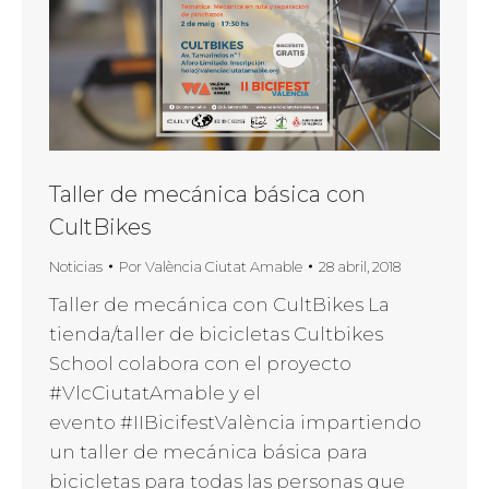
Taller de mecánica básica con
CultBikes
Noticias
Por
València Ciutat Amable
28 abril, 2018
Taller de mecánica con CultBikes La
tienda/taller de bicicletas Cultbikes
School colabora con el proyecto
#VlcCiutatAmable y el
evento #IIBicifestValència impartiendo
un taller de mecánica básica para
bicicletas para todas las personas que