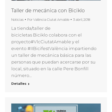
Taller de mecánica con Biciklo
Noticias
Por
València Ciutat Amable
3 abril, 2018
La tienda/taller de
bicicletas Biciklo colabora con el
proyecto#VlcCiutatAmable y el
evento #IIBicifestValència impartiendo
un taller de mecánica básica para las
personas que puedan acercarse por su
local, situado en la calle Pere Bonfill
número…
Detalles