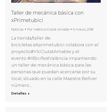
Taller de mecánica básica con
xPrimetubici
Noticias
Por
València Ciutat Amable
6 marzo, 2018
La tienda/taller de
bicicletas eXprimetubici colabora con el
proyecto#VlcCiutatAmable y el
evento #IIBicifestValència impartiendo
un taller de mecánica básica para las
personas que puedan acercarse por su
local, situado en la calle Maestre Bellver
número…
Detalles