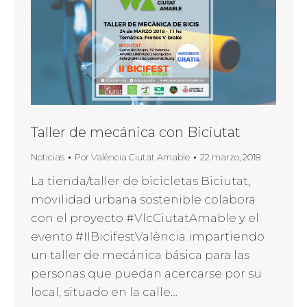
Taller de mecánica con Biciutat
Noticias
Por
València Ciutat Amable
22 marzo, 2018
La tienda/taller de bicicletas Biciutat,
movilidad urbana sostenible colabora
con el proyecto #VlcCiutatAmable y el
evento #IIBicifestValència impartiendo
un taller de mecánica básica para las
personas que puedan acercarse por su
local, situado en la calle…