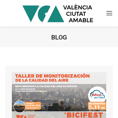
BLOG
Estás aquí: