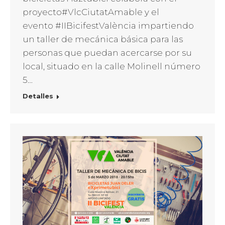
proyecto#VlcCiutatAmable y el
evento #IIBicifestValència impartiendo
un taller de mecánica básica para las
personas que puedan acercarse por su
local, situado en la calle Molinell número
5…
Detalles