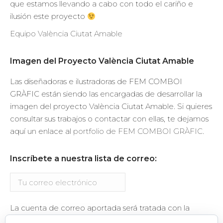
que estamos llevando a cabo con todo el cariño e
ilusión este proyecto
Equipo València Ciutat Amable
Imagen del Proyecto València Ciutat Amable
Las diseñadoras e ilustradoras de FEM COMBOI
GRÀFIC están siendo las encargadas de desarrollar la
imagen del proyecto València Ciutat Amable. Si quieres
consultar sus trabajos o contactar con ellas, te dejamos
aquí un enlace al
portfolio de FEM COMBOI GRÀFIC
.
Inscríbete a nuestra lista de correo:
La cuenta de correo aportada será tratada con la
finalidad del envío de información relacionada con el