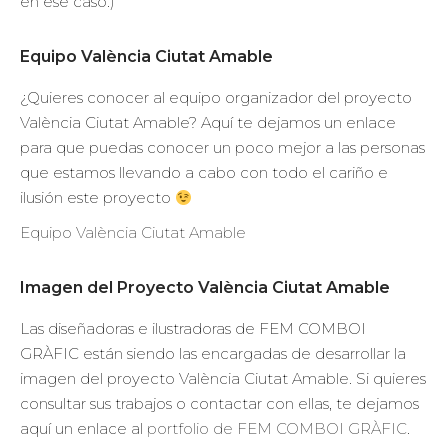
en ese caso.)
Equipo València Ciutat Amable
¿Quieres conocer al equipo organizador del proyecto
València Ciutat Amable? Aquí te dejamos un enlace
para que puedas conocer un poco mejor a las personas
que estamos llevando a cabo con todo el cariño e
ilusión este proyecto
Equipo València Ciutat Amable
Imagen del Proyecto València Ciutat Amable
Las diseñadoras e ilustradoras de FEM COMBOI
GRÀFIC están siendo las encargadas de desarrollar la
imagen del proyecto València Ciutat Amable. Si quieres
consultar sus trabajos o contactar con ellas, te dejamos
aquí un enlace al
portfolio de FEM COMBOI GRÀFIC
.