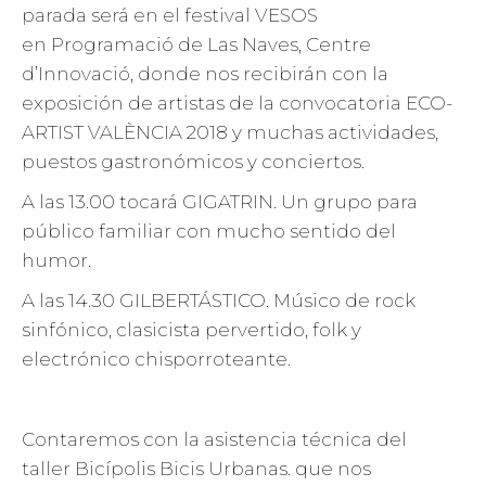
parada será en el festival VESOS
en Programació de Las Naves, Centre
d’Innovació, donde nos recibirán con la
exposición de artistas de la convocatoria ECO-
ARTIST VALÈNCIA 2018 y muchas actividades,
puestos gastronómicos y conciertos.
A las 13.00 tocará GIGATRIN. Un grupo para
público familiar con mucho sentido del
humor.
A las 14.30 GILBERTÁSTICO. Músico de rock
sinfónico, clasicista pervertido, folk y
electrónico chisporroteante.
Contaremos con la asistencia técnica del
taller Bicípolis Bicis Urbanas. que nos