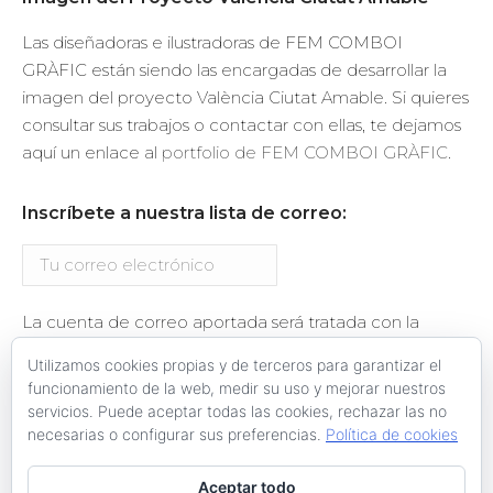
Las diseñadoras e ilustradoras de FEM COMBOI
GRÀFIC están siendo las encargadas de desarrollar la
imagen del proyecto València Ciutat Amable. Si quieres
consultar sus trabajos o contactar con ellas, te dejamos
aquí un enlace al
portfolio de FEM COMBOI GRÀFIC
.
Inscríbete a nuestra lista de correo:
La cuenta de correo aportada será tratada con la
finalidad del envío de información relacionada con el
Utilizamos cookies propias y de terceros para garantizar el
proyecto València Ciutat Amable. Se te enviará un
funcionamiento de la web, medir su uso y mejorar nuestros
email de confirmación de la suscripción.
servicios. Puede aceptar todas las cookies, rechazar las no
necesarias o configurar sus preferencias.
Política de cookies
Aceptar todo