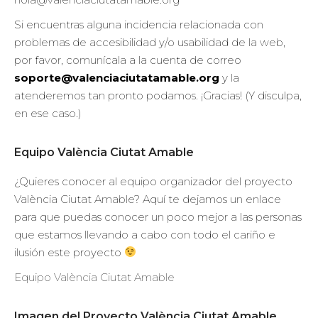
Si encuentras alguna incidencia relacionada con
problemas de accesibilidad y/o usabilidad de la web,
por favor, comunícala a la cuenta de correo
soporte@valenciaciutatamable.org
y la
atenderemos tan pronto podamos. ¡Gracias! (Y disculpa,
en ese caso.)
Equipo València Ciutat Amable
¿Quieres conocer al equipo organizador del proyecto
València Ciutat Amable? Aquí te dejamos un enlace
para que puedas conocer un poco mejor a las personas
que estamos llevando a cabo con todo el cariño e
ilusión este proyecto
Equipo València Ciutat Amable
Imagen del Proyecto València Ciutat Amable