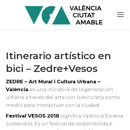
Itinerario artístico en
bici – Zedre+Vesos
ZEDRE – Art Mural i Cultura Urbana –
València
es una iniciativa de regeneración
urbana a través del arte con la bicicleta como
medio para interactuar con la ciudad.
Festival VESOS 2018
significa València Escena
Sostenible. Es un festival de sostenibilidad,