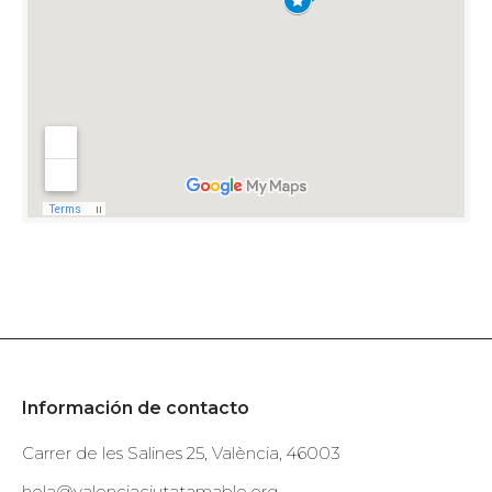
Información de contacto
Carrer de les Salines 25, València, 46003
hola@valenciaciutatamable.org