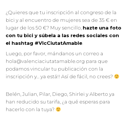
¿Quieres que tu inscripción al congreso de la
bici y al encuentro de mujeres sea de 35 € en
lugar de los 50 €? Muy sencillo,
hazte una foto
con tu bici y súbela a las redes sociales con
el hashtag #VlcCiutatAmable
.
Luego, por favor, mándanos un correo a
hola@valenciaciutatamable.org para que
podamos vincular tu publicación con la
inscripción y… ya está!! Así de fácil, no crees?
Belén, Julian, Pilar, Diego, Shirlei y Alberto ya
han reducido su tarifa, ¿a qué esperas para
hacerlo con la tuya?