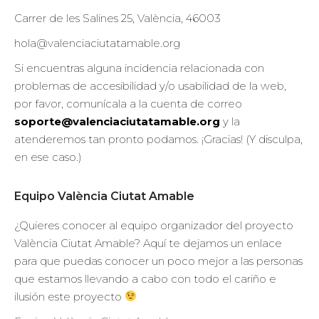
Carrer de les Salines 25, València, 46003
hola@valenciaciutatamable.org
Si encuentras alguna incidencia relacionada con
problemas de accesibilidad y/o usabilidad de la web,
por favor, comunícala a la cuenta de correo
soporte@valenciaciutatamable.org
y la
atenderemos tan pronto podamos. ¡Gracias! (Y disculpa,
en ese caso.)
Equipo València Ciutat Amable
¿Quieres conocer al equipo organizador del proyecto
València Ciutat Amable? Aquí te dejamos un enlace
para que puedas conocer un poco mejor a las personas
que estamos llevando a cabo con todo el cariño e
ilusión este proyecto