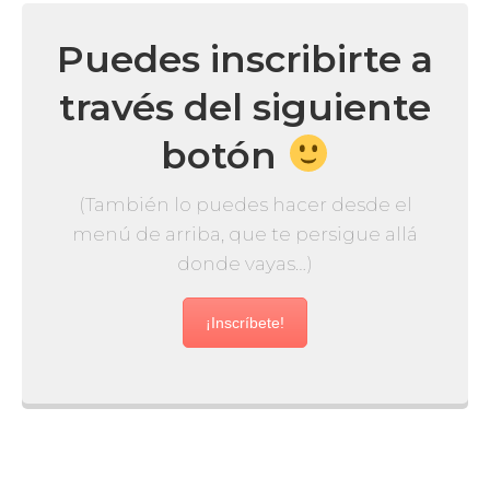
Puedes inscribirte a
través del siguiente
botón
(También lo puedes hacer desde el
menú de arriba, que te persigue allá
donde vayas…)
¡Inscríbete!