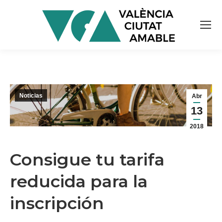
Noticias
Abr
13
2018
Consigue tu tarifa
reducida para la
inscripción