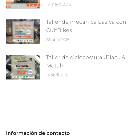
15 mayo, 2018
Taller de mecánica básica con
CultBikes
28 abril, 2018
Taller de ciclocostura «Black &
Metal»
13 abril, 2018
Información de contacto