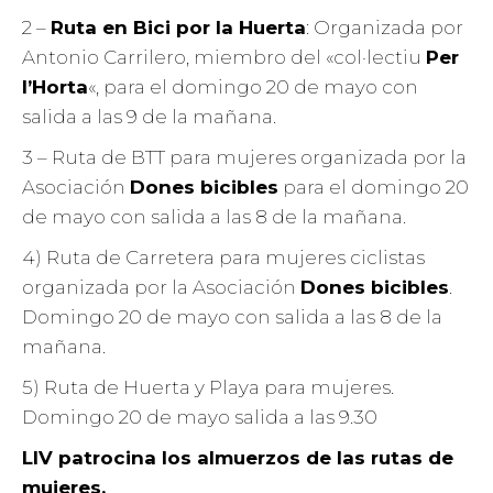
2 –
Ruta en Bici por la Huerta
: Organizada por
Antonio Carrilero, miembro del «col·lectiu
Per
l’Horta
«, para el domingo 20 de mayo con
salida a las 9 de la mañana.
3 – Ruta de BTT para mujeres organizada por la
Asociación
Dones bicibles
para el domingo 20
de mayo con salida a las 8 de la mañana.
4) Ruta de Carretera para mujeres ciclistas
organizada por la Asociación
Dones bicibles
.
Domingo 20 de mayo con salida a las 8 de la
mañana.
5) Ruta de Huerta y Playa para mujeres.
Domingo 20 de mayo salida a las 9.30
LIV patrocina los almuerzos de las rutas de
mujeres.