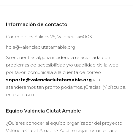
Información de contacto
Carrer de les Salines 25, València, 46003
hola@valenciaciutatamable.org
Si encuentras alguna incidencia relacionada con
problemas de accesibilidad y/o usabilidad de la web,
por favor, comunícala a la cuenta de correo
soporte@valenciaciutatamable.org
y la
atenderemos tan pronto podamos. ¡Gracias! (Y disculpa,
en ese caso.)
Equipo València Ciutat Amable
¿Quieres conocer al equipo organizador del proyecto
València Ciutat Amable? Aquí te dejamos un enlace