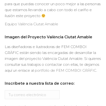
para que puedas conocer un poco mejor a las personas
que estamos llevando a cabo con todo el cariño e
ilusión este proyecto
Equipo València Ciutat Amable
Imagen del Proyecto València Ciutat Amable
Las diseñadoras e ilustradoras de FEM COMBOI
GRÀFIC están siendo las encargadas de desarrollar la
imagen del proyecto València Ciutat Amable. Si quieres
consultar sus trabajos o contactar con ellas, te dejamos
aquí un enlace al
portfolio de FEM COMBOI GRÀFIC
.
Inscríbete a nuestra lista de correo: