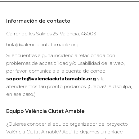
Información de contacto
Carrer de les Salines 25, València, 46003
hola@valenciaciutatamable.org
Si encuentras alguna incidencia relacionada con
problemas de accesibilidad y/o usabilidad de la web,
por favor, comunícala a la cuenta de correo
soporte@valenciaciutatamable.org
y la
atenderemos tan pronto podamos. ¡Gracias! (Y disculpa,
en ese caso.)
Equipo València Ciutat Amable
¿Quieres conocer al equipo organizador del proyecto
València Ciutat Amable? Aquí te dejamos un enlace