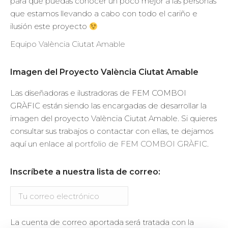
para que puedas conocer un poco mejor a las personas
que estamos llevando a cabo con todo el cariño e
ilusión este proyecto
Equipo València Ciutat Amable
Imagen del Proyecto València Ciutat Amable
Las diseñadoras e ilustradoras de FEM COMBOI
GRÀFIC están siendo las encargadas de desarrollar la
imagen del proyecto València Ciutat Amable. Si quieres
consultar sus trabajos o contactar con ellas, te dejamos
aquí un enlace al
portfolio de FEM COMBOI GRÀFIC
.
Inscríbete a nuestra lista de correo:
La cuenta de correo aportada será tratada con la