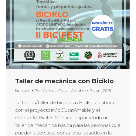
Taller de mecánica con Biciklo
Noticias
Por
València Ciutat Amable
3 abril, 2018
La tienda/taller de bicicletas Biciklo colabora
con el proyecto#VlcCiutatAmable y el
evento #IIBicifestValència impartiendo un
taller de mecánica básica para las personas que
puedan acercarse por su local, situado en la