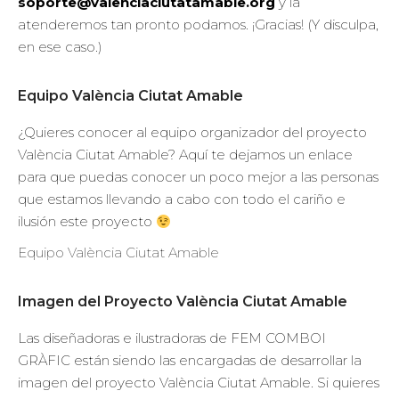
soporte@valenciaciutatamable.org
y la
atenderemos tan pronto podamos. ¡Gracias! (Y disculpa,
en ese caso.)
Equipo València Ciutat Amable
¿Quieres conocer al equipo organizador del proyecto
València Ciutat Amable? Aquí te dejamos un enlace
para que puedas conocer un poco mejor a las personas
que estamos llevando a cabo con todo el cariño e
ilusión este proyecto
Equipo València Ciutat Amable
Imagen del Proyecto València Ciutat Amable
Las diseñadoras e ilustradoras de FEM COMBOI
GRÀFIC están siendo las encargadas de desarrollar la
imagen del proyecto València Ciutat Amable. Si quieres