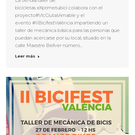
La tienda/taller de
bicicletas eXprimetubici colabora con el
proyecto#VlcCiutatAmable y el
evento #IIBicifestValència impartiendo un
taller de mecánica básica para las personas que
puedan acercarse por su local, situado en la
calle Maestre Bellver número…
Leer más