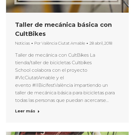
Taller de mecánica básica con
CultBikes
Noticias
Por
València Ciutat Amable
28 abril, 2018
Taller de mecánica con CultBikes La
tienda/taller de bicicletas Cultbikes
School colabora con el proyecto
#VlcCiutatAmable y el
evento #IIBicifestValència impartiendo un
taller de mecánica básica para bicicletas para
todas las personas que puedan acercarse…
Leer más