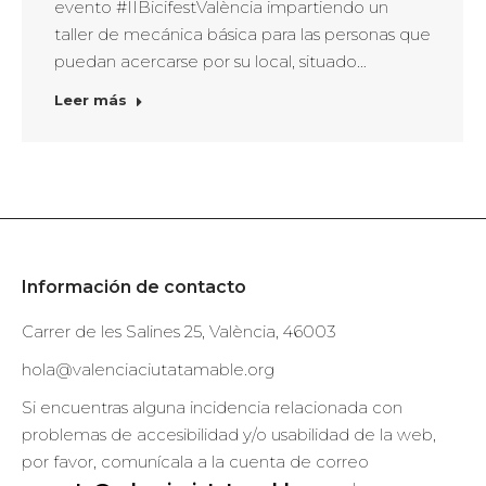
evento #IIBicifestValència impartiendo un
taller de mecánica básica para las personas que
puedan acercarse por su local, situado…
Leer más
Información de contacto
Carrer de les Salines 25, València, 46003
hola@valenciaciutatamable.org
Si encuentras alguna incidencia relacionada con
problemas de accesibilidad y/o usabilidad de la web,
por favor, comunícala a la cuenta de correo