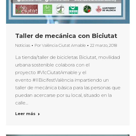
Taller de mecánica con Biciutat
Noticias
Por
València Ciutat Amable
22 marzo, 2018
La tienda/taller de bicicletas Biciutat, movilidad
urbana sostenible colabora con el
proyecto #VlcCiutatAmable y el
evento #IIBicifestValència impartiendo un
taller de mecánica básica para las personas que
puedan acercarse por su local, situado en la
calle…
Leer más