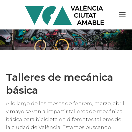
Talleres de mecánica
básica
A lo largo de los meses de febrero, marzo, abril
y mayo se van a impartir talleres de mecánica
básica para bicicleta en diferentes talleres de
la ciudad de València. Estamos buscando