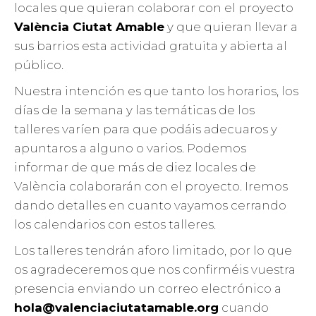
locales que quieran colaborar con el proyecto
València Ciutat Amable
y que quieran llevar a
sus barrios esta actividad gratuita y abierta al
público.
Nuestra intención es que tanto los horarios, los
días de la semana y las temáticas de los
talleres varíen para que podáis adecuaros y
apuntaros a alguno o varios. Podemos
informar de que más de diez locales de
València colaborarán con el proyecto. Iremos
dando detalles en cuanto vayamos cerrando
los calendarios con estos talleres.
Los talleres tendrán aforo limitado, por lo que
os agradeceremos que nos confirméis vuestra
presencia enviando un correo electrónico a
hola@valenciaciutatamable.org
cuando