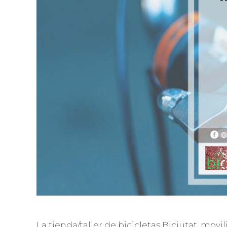
La tienda/taller de bicicletas Biciutat, mo