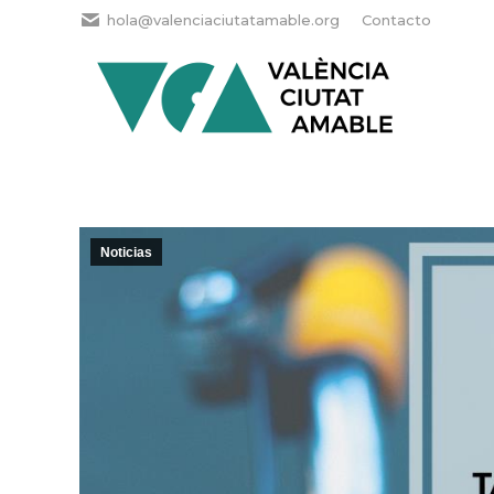
hola@valenciaciutatamable.org
Contacto
Noticias