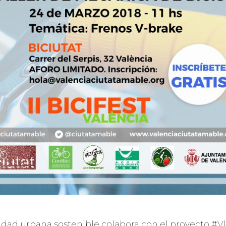
vilidad urbana sostenible colabora con el proyecto #