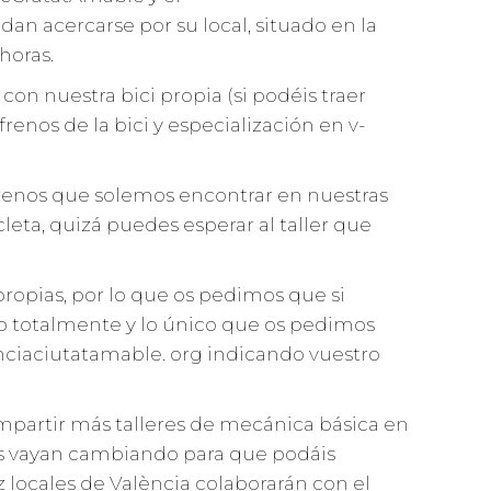
an acercarse por su local, situado en la
horas.
con nuestra bici propia (si podéis traer
enos de la bici y especialización en v-
e frenos que solemos encontrar en nuestras
icleta, quizá puedes esperar al taller que
 propias, por lo que os pedimos que si
uito totalmente y lo único que os pedimos
enciaciutatamable. org indicando vuestro
mpartir más talleres de mecánica básica en
cas vayan cambiando para que podáis
 locales de València colaborarán con el