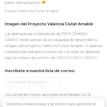
ilusión este proyecto
Equipo València Ciutat Amable
Imagen del Proyecto València Ciutat Amable
Las diseñadoras e ilustradoras de FEM COMBOI
GRÀFIC están siendo las encargadas de desarrollar la
imagen del proyecto València Ciutat Amable. Si quieres
consultar sus trabajos o contactar con ellas, te dejamos
aquí un enlace al
portfolio de FEM COMBOI GRÀFIC
.
Inscríbete a nuestra lista de correo:
La cuenta de correo aportada será tratada con la
finalidad del envío de información relacionada con el
Utilizamos cookies propias y de terceros para garantizar el
proyecto València Ciutat Amable. Se te enviará un