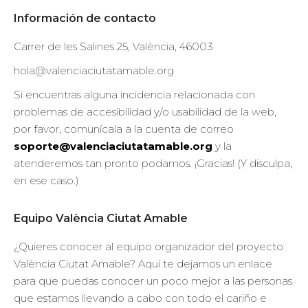
Información de contacto
Carrer de les Salines 25, València, 46003
hola@valenciaciutatamable.org
Si encuentras alguna incidencia relacionada con
problemas de accesibilidad y/o usabilidad de la web,
por favor, comunícala a la cuenta de correo
soporte@valenciaciutatamable.org
y la
atenderemos tan pronto podamos. ¡Gracias! (Y disculpa,
en ese caso.)
Equipo València Ciutat Amable
¿Quieres conocer al equipo organizador del proyecto
València Ciutat Amable? Aquí te dejamos un enlace
para que puedas conocer un poco mejor a las personas
que estamos llevando a cabo con todo el cariño e