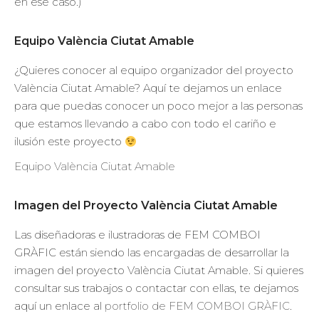
en ese caso.)
Equipo València Ciutat Amable
¿Quieres conocer al equipo organizador del proyecto
València Ciutat Amable? Aquí te dejamos un enlace
para que puedas conocer un poco mejor a las personas
que estamos llevando a cabo con todo el cariño e
ilusión este proyecto
Equipo València Ciutat Amable
Imagen del Proyecto València Ciutat Amable
Las diseñadoras e ilustradoras de FEM COMBOI
GRÀFIC están siendo las encargadas de desarrollar la
imagen del proyecto València Ciutat Amable. Si quieres
consultar sus trabajos o contactar con ellas, te dejamos
aquí un enlace al
portfolio de FEM COMBOI GRÀFIC
.