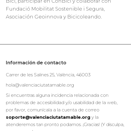
Bici, participar en ConBici y colaborar con
Fundació Mobilitat Sostenible i Segura,
Asociación Geoinnova y Bicicoleando.
Información de contacto
Carrer de les Salines 25, València, 46003
hola@valenciaciutatamable.org
Si encuentras alguna incidencia relacionada con
problemas de accesibilidad y/o usabilidad de la web,
por favor, comunícala a la cuenta de correo
soporte@valenciaciutatamable.org
y la
atenderemos tan pronto podamos. ¡Gracias! (Y disculpa,