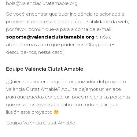
hola@valenciaciutatamable.org
Se você encontrar qualquer incidência relacionada a
problemas de acessibilidade e / ou usabilidade da web,
por favor, comunique-a para a conta de e-mail
soporte@valenciaciutatamable.org
e nós a
atenderemos assim que pudermos. Obrigado! (E
desculpe-nos, nesse caso.)
Equipo València Ciutat Amable
¿Quieres conocer al equipo organizador del proyecto
València Ciutat Amable? Aquí te dejamos un enlace
para que puedas conocer un poco mejor a las personas
que estamos llevando a cabo con todo el cariño e
ilusión este proyecto
Equipo València Ciutat Amable