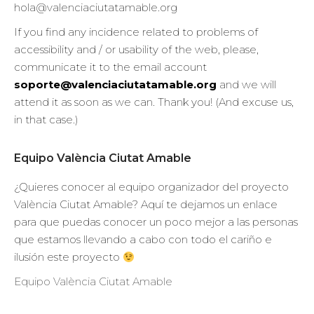
hola@valenciaciutatamable.org
If you find any incidence related to problems of
accessibility and / or usability of the web, please,
communicate it to the email account
soporte@valenciaciutatamable.org
and we will
attend it as soon as we can. Thank you! (And excuse us,
in that case.)
Equipo València Ciutat Amable
¿Quieres conocer al equipo organizador del proyecto
València Ciutat Amable? Aquí te dejamos un enlace
para que puedas conocer un poco mejor a las personas
que estamos llevando a cabo con todo el cariño e
ilusión este proyecto
Equipo València Ciutat Amable