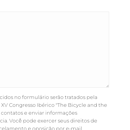
cidos no formulário serão tratados pela
XV Congresso Ibérico "The Bicycle and the
s contatos e enviar informações
cia. Você pode exercer seus direitos de
ancelamento e oposição por e-mail