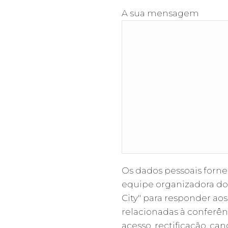
A sua mensagem
Os dados pessoais forne
equipe organizadora do 
City" para responder ao
relacionadas à conferên
acesso, rectificação, c