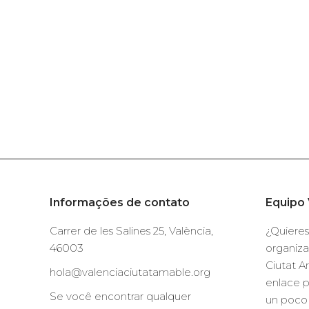
Informações de contato
Equipo 
Carrer de les Salines 25, València,
¿Quieres
46003
organiza
Ciutat A
hola@valenciaciutatamable.org
enlace 
Se você encontrar qualquer
un poco 