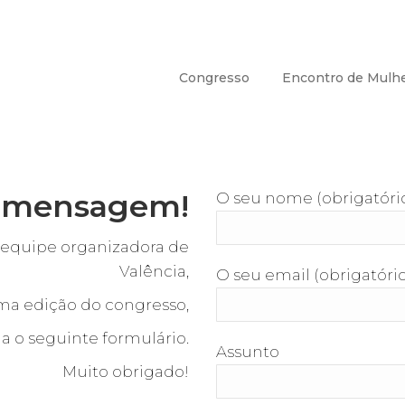
Congresso
Encontro de Mulh
a mensagem!
O seu nome (obrigatóri
 equipe organizadora de
Valência,
O seu email (obrigatóri
ima edição do congresso,
 o seguinte formulário.
Assunto
Muito obrigado!