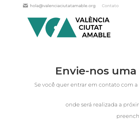
hola@valenciaciutatamable.org
Contato
Envie-nos um
Se você quer entrar em contato com a
onde será realizada a próx
preencha