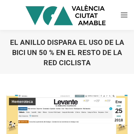
EL ANILLO DISPARA EL USO DE LA
BICI UN 50 % EN EL RESTO DE LA
RED CICLISTA
Estás aquí:
Hemeroteca
Ene
25
2018