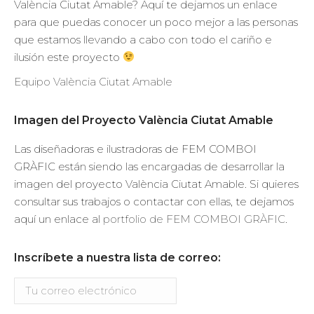
València Ciutat Amable? Aquí te dejamos un enlace
para que puedas conocer un poco mejor a las personas
que estamos llevando a cabo con todo el cariño e
ilusión este proyecto
Equipo València Ciutat Amable
Imagen del Proyecto València Ciutat Amable
Las diseñadoras e ilustradoras de FEM COMBOI
GRÀFIC están siendo las encargadas de desarrollar la
imagen del proyecto València Ciutat Amable. Si quieres
consultar sus trabajos o contactar con ellas, te dejamos
aquí un enlace al
portfolio de FEM COMBOI GRÀFIC
.
Inscríbete a nuestra lista de correo: