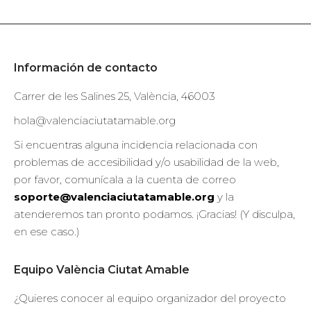
Información de contacto
Carrer de les Salines 25, València, 46003
hola@valenciaciutatamable.org
Si encuentras alguna incidencia relacionada con
problemas de accesibilidad y/o usabilidad de la web,
por favor, comunícala a la cuenta de correo
soporte@valenciaciutatamable.org
y la
atenderemos tan pronto podamos. ¡Gracias! (Y disculpa,
en ese caso.)
Equipo València Ciutat Amable
¿Quieres conocer al equipo organizador del proyecto