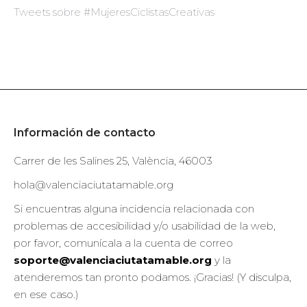
Tweets sobre #MujeresCiclistasCreativas
Información de contacto
Carrer de les Salines 25, València, 46003
hola@valenciaciutatamable.org
Si encuentras alguna incidencia relacionada con
problemas de accesibilidad y/o usabilidad de la web,
por favor, comunícala a la cuenta de correo
soporte@valenciaciutatamable.org
y la
atenderemos tan pronto podamos. ¡Gracias! (Y disculpa,
en ese caso.)