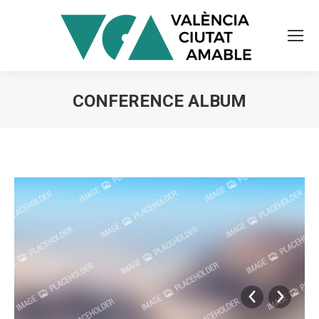
CONFERENCE ALBUM
Estás aquí: