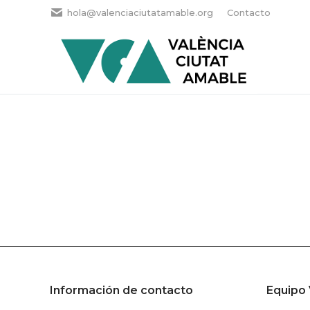
hola@valenciaciutatamable.org
Contacto
Información de contacto
Equipo 