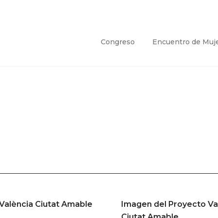
Congreso
Encuentro de Muj
València Ciutat Amable
Imagen del Proyecto Va
Ciutat Amable