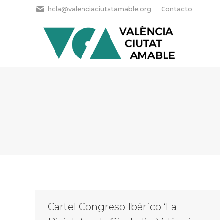
hola@valenciaciutatamable.org
Contacto
Cartel Congreso Ibérico ‘La