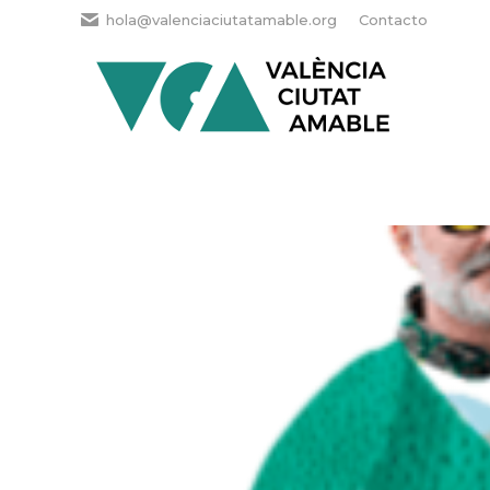
hola@valenciaciutatamable.org
Contacto