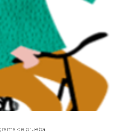
grama de prueba.