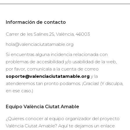
Información de contacto
Carrer de les Salines 25, València, 46003
hola@valenciaciutatamable.org
Si encuentras alguna incidencia relacionada con
problemas de accesibilidad y/o usabilidad de la web,
por favor, comunícala a la cuenta de correo
soporte@valenciaciutatamable.org
y la
atenderemos tan pronto podamos. ¡Gracias! (Y disculpa,
en ese caso.)
Equipo València Ciutat Amable
¿Quieres conocer al equipo organizador del proyecto
València Ciutat Amable? Aquí te dejamos un enlace