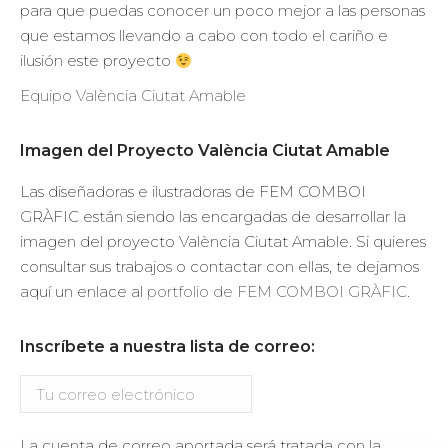
para que puedas conocer un poco mejor a las personas
que estamos llevando a cabo con todo el cariño e
ilusión este proyecto
Equipo València Ciutat Amable
Imagen del Proyecto València Ciutat Amable
Las diseñadoras e ilustradoras de FEM COMBOI
GRÀFIC están siendo las encargadas de desarrollar la
imagen del proyecto València Ciutat Amable. Si quieres
consultar sus trabajos o contactar con ellas, te dejamos
aquí un enlace al
portfolio de FEM COMBOI GRÀFIC
.
Inscríbete a nuestra lista de correo:
La cuenta de correo aportada será tratada con la