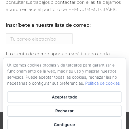
consultar sus trabajos o contactar con ellas, te dejamos
aquí un enlace al
portfolio de FEM COMBOI GRÀFIC
.
Inscríbete a nuestra lista de correo:
La cuenta de correo aportada será tratada con la
finalidad del envío de información relacionada con el
Utilizamos cookies propias y de terceros para garantizar el
proyecto València Ciutat Amable. Se te enviará un
funcionamiento de la web, medir su uso y mejorar nuestros
email de confirmación de la suscripción.
servicios. Puede aceptar todas las cookies, rechazar las no
necesarias o configurar sus preferencias.
Política de cookies
Aceptar todo
Rechazar
València en Bici-Acció Ecologista-Agró @ 2019
Configurar
XV Congreso Ibérico "La Bicicleta y la Ciudad", III Encuentro de