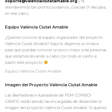
soporte@valenciaciutatamable.org
y la
atenderemos tan pronto podamos. ¡Gracias! (Y disculpa,
en ese caso.)
Equipo València Ciutat Amable
¿Quieres conocer al equipo organizador del proyecto
València Ciutat Amable? Aquí te dejamos un enlace
para que puedas conocer un poco mejor a las personas
que estamos llevando a cabo con todo el cariño e
ilusión este proyecto
Equipo València Ciutat Amable
Imagen del Proyecto València Ciutat Amable
Las diseñadoras e ilustradoras de FEM COMBOI
GRÀFIC están siendo las encargadas de desarrollar la
imagen del proyecto València Ciutat Amable. Si quieres