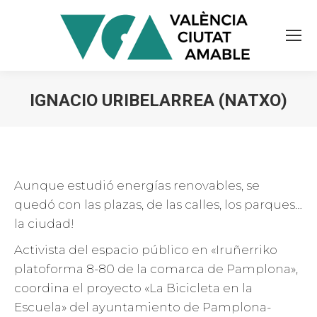
IGNACIO URIBELARREA (NATXO)
Estás aquí:
Aunque estudió energías renovables, se
quedó con las plazas, de las calles, los parques…
la ciudad!
Activista del espacio público en «Iruñerriko
platoforma 8-80 de la comarca de Pamplona»,
coordina el proyecto «La Bicicleta en la
Escuela» del ayuntamiento de Pamplona-