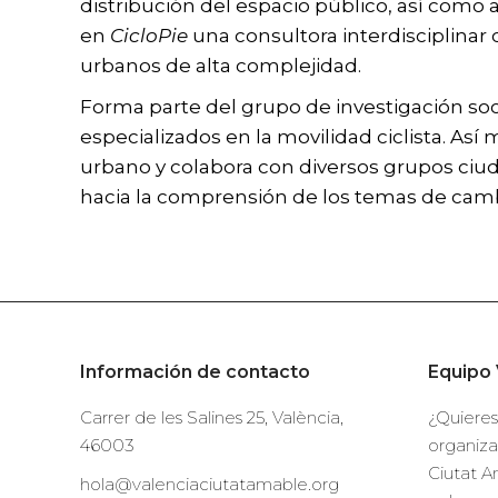
distribución del espacio público, así como 
en
CicloPie
una consultora interdisciplinar 
urbanos de alta complejidad.
Forma parte del grupo de investigación soc
especializados en la movilidad ciclista. Así
urbano y colabora con diversos grupos ciud
hacia la comprensión de los temas de cambi
Información de contacto
Equipo 
Carrer de les Salines 25, València,
¿Quieres
46003
organiza
Ciutat A
hola@valenciaciutatamable.org