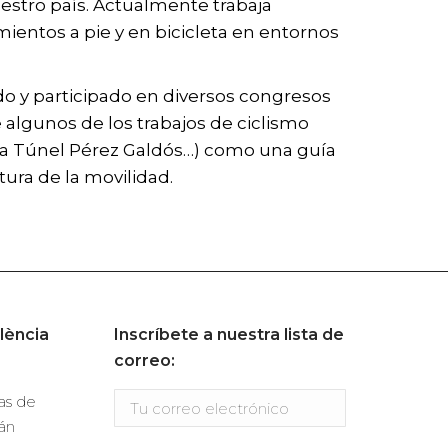
uestro país. Actualmente trabaja
amientos a pie y en bicicleta en entornos
do y participado en diversos congresos
e algunos de los trabajos de ciclismo
era Túnel Pérez Galdós…) como una guía
ura de la movilidad.
lència
Inscríbete a nuestra lista de
correo:
ras de
án