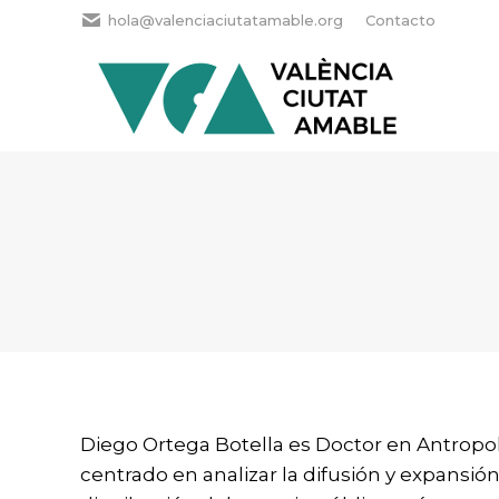
hola@valenciaciutatamable.org
Contacto
Diego Ortega Botella es Doctor en Antropolo
centrado en analizar la difusión y expansió