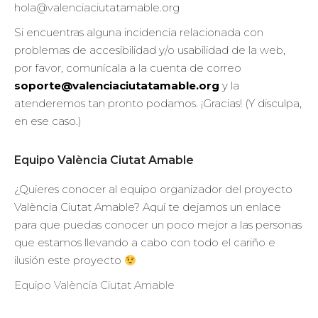
hola@valenciaciutatamable.org
Si encuentras alguna incidencia relacionada con
problemas de accesibilidad y/o usabilidad de la web,
por favor, comunícala a la cuenta de correo
soporte@valenciaciutatamable.org
y la
atenderemos tan pronto podamos. ¡Gracias! (Y disculpa,
en ese caso.)
Equipo València Ciutat Amable
¿Quieres conocer al equipo organizador del proyecto
València Ciutat Amable? Aquí te dejamos un enlace
para que puedas conocer un poco mejor a las personas
que estamos llevando a cabo con todo el cariño e
ilusión este proyecto
Equipo València Ciutat Amable