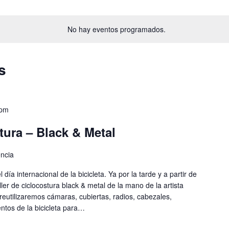
No hay eventos programados.
s
 pm
tura – Black & Metal
ència
día internacional de la bicicleta. Ya por la tarde y a partir de
ler de ciclocostura black & metal de la mano de la artista
r reutilizaremos cámaras, cubiertas, radios, cabezales,
ntos de la bicicleta para…