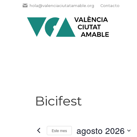
hola@valenciaciutatamable.org
Contacto
Bicifest
agosto 2026
Este mes