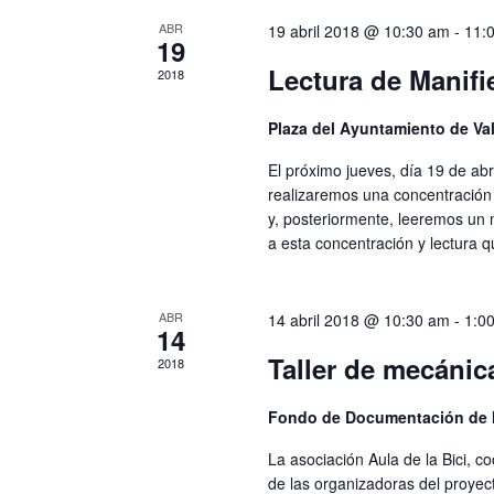
ABR
19 abril 2018 @ 10:30 am
-
11:
19
Lectura de Manifie
2018
Plaza del Ayuntamiento de Va
El próximo jueves, día 19 de abril
realizaremos una concentración 
y, posteriormente, leeremos un 
a esta concentración y lectura 
ABR
14 abril 2018 @ 10:30 am
-
1:0
14
Taller de mecánica
2018
Fondo de Documentación de
La asociación Aula de la Bici, c
de las organizadoras del proyect