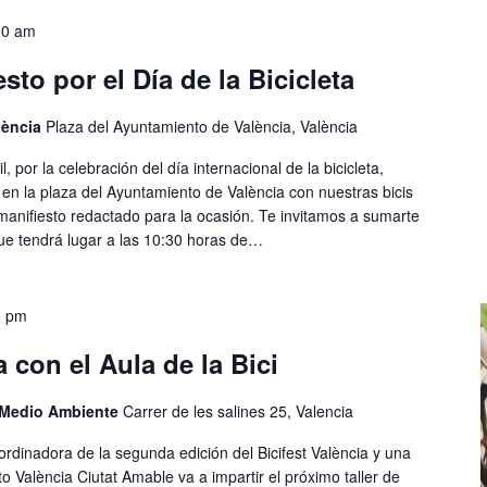
00 am
sto por el Día de la Bicicleta
lència
Plaza del Ayuntamiento de València, València
, por la celebración del día internacional de la bicicleta,
en la plaza del Ayuntamiento de València con nuestras bicis
manifiesto redactado para la ocasión. Te invitamos a sumarte
que tendrá lugar a las 10:30 horas de…
0 pm
 con el Aula de la Bici
 Medio Ambiente
Carrer de les salines 25, Valencia
oordinadora de la segunda edición del Bicifest València y una
o València Ciutat Amable va a impartir el próximo taller de