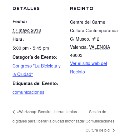
DETALLES
RECINTO
Fecha:
Centre del Carme
17 mayo 2018
Cultura Contemporanea
C/ Museo, nº 2.
Hora:
Valencia
,
VALENCIA
5:00 pm - 5:45 pm
46003
Categoría de Evento:
Ver el sitio web del
Congreso "La Bicicleta y
Recinto
la Ciudad"
Etiquetas del Evento:
comunicaciones
«Workshop: Reestret, herramientas
Sesión de
digitales para liberar la ciudad motorizada”
Comunicaciones:
Cultura de bici