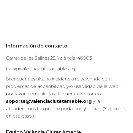
Información de contacto
Carrer de les Salines 25, València, 46003
hola@valenciaciutatamable.org
Si encuentras alguna incidencia relacionada con
problemas de accesibilidad y/o usabilidad de la web,
por favor, comunícala a la cuenta de correo
soporte@valenciaciutatamable.org
y la
atenderemos tan pronto podamos. ¡Gracias! (Y disculpa,
en ese caso.)
Equipo València Ciutat Amable