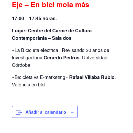
Eje – En bici mola más
17:00 – 17:45 horas.
Lugar: Centre del Carme de Cultura
Contemporània – Sala dos
«La Bicicleta eléctrica : Revisando 20 años de
Investigación»
Gerardo Pedros
. Universidad
Córdoba
«Bicicleta vs E-marketing»
Rafael Villaba Rubio
.
València en bici
Añadir al calendario