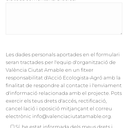
Les dades personals aportades en el formulari
seran tractades per l'equip d'organització de
València Ciutat Amable en un fitxer
responsabilitat d'Acció Ecologista-Agró amb la
finalitat de respondre al contacte i l'enviament
d'informació relacionada amb el projecte. Pots
exercir els teus drets d'accés, rectificació,
cancel·lació i oposició mitjançant el correu
electrònic info@valenciaciutatamable.org.
Sí, he estat informada dels meus drets i