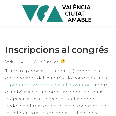
Inscripcions al congrés
Vols inscriure’t? Que bé!
Ja tenim preparat un aperitiu (i primer plat)
del programa del congrés. Ho pots consultar a
l’apartat del web destinat al programa
. I tenim
gairebé acabat un formulari perquè puguis
preparar la teva itinerari, ens falta només
poder confirmar els noms de les persones en
les diferents taules de debat i tallers (ens