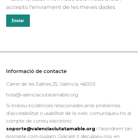
accepto l'enviament de les meves dades.
Informació de contacte
Carrer de les Salines 25, València, 46003
hola@valenciaciutatamable.org
Si trobeu incidències relacionades amb problemes
d’accessibilitat o usabilitat de la web, comuniqueu-ho al
compte de correu electrònic
soporte@valenciaciutatamable.org
i l’atendrem tan
prompte com pugam. Gràcies! (I disculpeu-nos, en