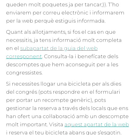
queden molt poquetes ja per tancar;)). T’ho
enviarem per correu electrònic i informarem
per la web perquè estiguis informada.
Quant als allotjaments, si fos el cas en que
necessitis, ja tens informació molt completa
en el
subapartat de la guia del web
corresponent
. Consulta-la i benefícate dels
descomptes que hem aconseguit per a les
congressistes.
Si necessites llogar una bicicleta per als dies
del congrés (pots respondre en el formulari
per portar un recompte genèric), pots
gestionar la reserva a través dels locals que ens
han ofert una col·laboració amb un descompte
molt important. Visita
aquest apartat de la web
i reserva el teu bicicleta abans que s’esgotin.