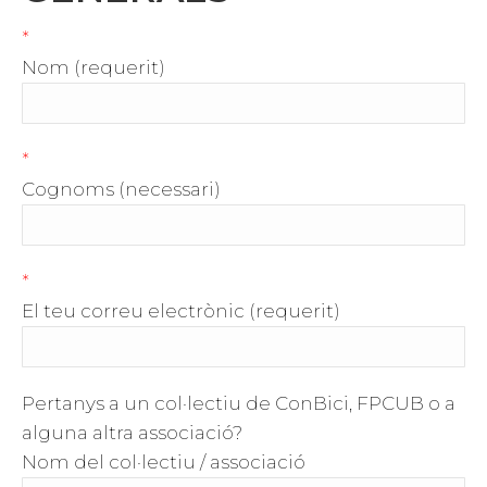
*
Nom (requerit)
*
Cognoms (necessari)
*
El teu correu electrònic (requerit)
Pertanys a un col·lectiu de ConBici, FPCUB o a
alguna altra associació?
Nom del col·lectiu / associació