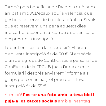
També pots beneficiar de l’acord a què hem
arribat amb JCDecaux aquí a València, que
gestiona el servei de bicicleta pública. Si vols
que et reservem una per a aquests dies,
indica-ho responent al correu que t’arribarà
després de la inscripció.
I quant em costarà la inscripció? El preu
d’aquesta inscripció és de 50 €. Si ets sòcia
d’un dels grups de ConBici, sòcia personal de
ConBici o de la FPCUB (has d’indicar en el
formulari i després enviarem informe als
grups per confirmar), el preu de la teva
inscripció és de 35 €.
Atenció!
Fes-te una foto amb la teva bici i
puja-a les xarxes socials
amb el hashtag