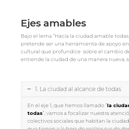
Ejes amables
Bajo el lema “Hacia la ciudad amable toda
pretende ser una herramienta de apoyo en
cultural que profundice sobre el cambio 
entiende la ciudad de una manera nueva, sa
1. La ciudad al alcance de todas
En el eje 1, que hemos llamado “
la ciuda
todas
”, vamos a focalizar nuestra atenci
colectivos sociales que habitan la ciuda
que tienen a la hora de realzar sus de d