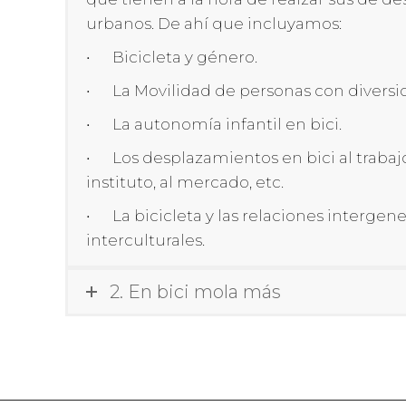
urbanos. De ahí que incluyamos:
• Bicicleta y género.
• La Movilidad de personas con diversi
• La autonomía infantil en bici.
• Los desplazamientos en bici al trabajo,
instituto, al mercado, etc.
• La bicicleta y las relaciones intergen
interculturales.
2. En bici mola más