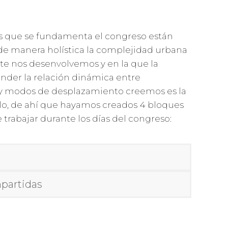
os que se fundamenta el congreso están
de manera holística la complejidad urbana
te nos desenvolvemos y en la que la
tender la relación dinámica entre
y modos de desplazamiento creemos es la
lo, de ahí que hayamos creados 4 bloques
trabajar durante los días del congreso:
partidas