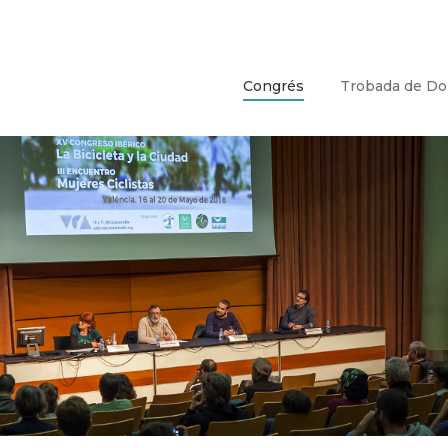
Congrés
Trobada de D