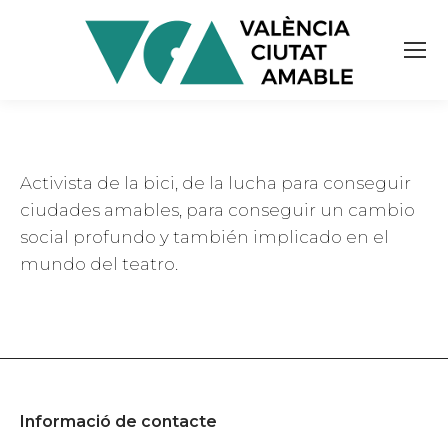
Activista de la bici, de la lucha para conseguir
ciudades amables, para conseguir un cambio
social profundo y también implicado en el
mundo del teatro.
Informació de contacte