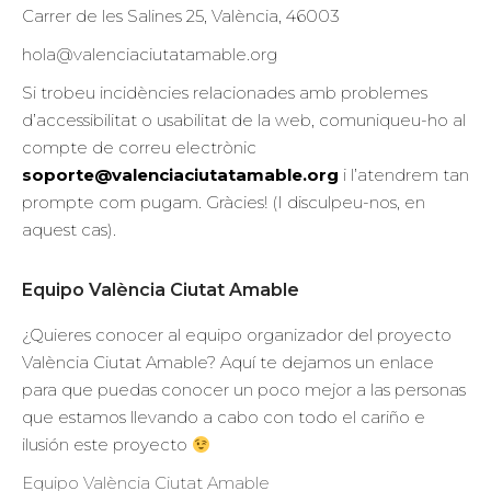
Carrer de les Salines 25, València, 46003
hola@valenciaciutatamable.org
Si trobeu incidències relacionades amb problemes
d’accessibilitat o usabilitat de la web, comuniqueu-ho al
compte de correu electrònic
soporte@valenciaciutatamable.org
i l’atendrem tan
prompte com pugam. Gràcies! (I disculpeu-nos, en
aquest cas).
Equipo València Ciutat Amable
¿Quieres conocer al equipo organizador del proyecto
València Ciutat Amable? Aquí te dejamos un enlace
para que puedas conocer un poco mejor a las personas
que estamos llevando a cabo con todo el cariño e
ilusión este proyecto
Equipo València Ciutat Amable