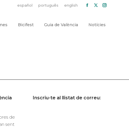
español
português
english
Facebook
X
Instagra
page
page
page
opens
opens
opens
ones
Bicifest
Guia de València
Notícies
in
in
in
new
new
new
window
window
window
ència
Inscriu-te al llistat de correu:
dores de
n sent