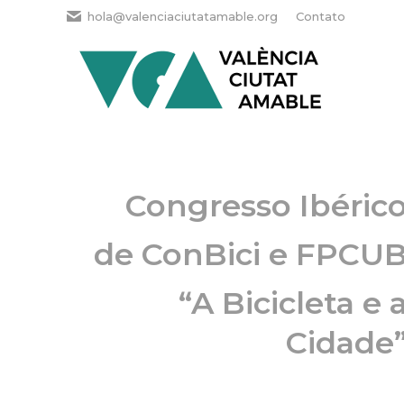
hola@valenciaciutatamable.org
Contato
Congresso Ibéric
de ConBici e FPCU
“A Bicicleta e 
Cidade