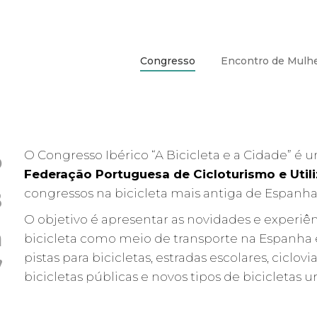
Congresso
Encontro de Mulh
o
O Congresso Ibérico “A Bicicleta e a Cidade” é 
Federação Portuguesa de Cicloturismo e Utili
B
congressos na bicicleta mais antiga de Espanha
O objetivo é apresentar as novidades e experi
a
bicicleta como meio de transporte na Espanha 
pistas para bicicletas, estradas escolares, ciclo
”
bicicletas públicas e novos tipos de bicicletas u