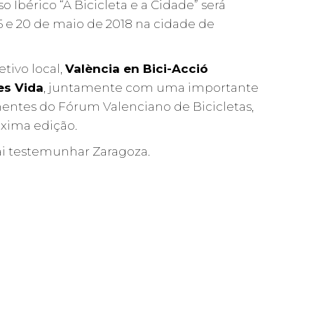
 Ibérico “A Bicicleta e a Cidade” será
16 e 20 de maio de 2018 na cidade de
tivo local,
València en Bici-Acció
 es Vida
, juntamente com uma importante
ntes do Fórum Valenciano de Bicicletas,
óxima edição.
vai testemunhar Zaragoza.