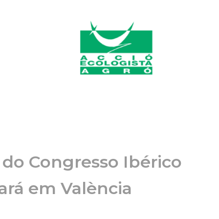
 do Congresso Ibérico
ará em València