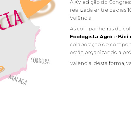
A XV edição do Congresso
realizada entre os dias 
Valência.
As companheiras do cole
Ecologista Agró
e
Bici
colaboração de compone
estão organizando a pr
València, desta forma, 