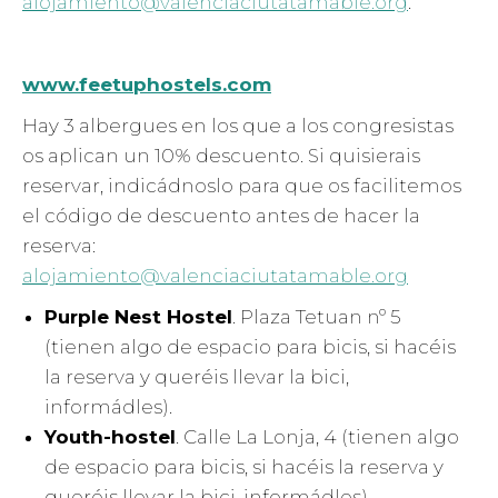
alojamiento@valenciaciutatamable.org
.
www.feetuphostels.com
Hay 3 albergues en los que a los congresistas
os aplican un 10% descuento. Si quisierais
reservar, indicádnoslo para que os facilitemos
el código de descuento antes de hacer la
reserva:
alojamiento@valenciaciutatamable.org
Purple Nest Hostel
. Plaza Tetuan nº 5
(tienen algo de espacio para bicis, si hacéis
la reserva y queréis llevar la bici,
informádles).
Youth-hostel
. Calle La Lonja, 4 (tienen algo
de espacio para bicis, si hacéis la reserva y
queréis llevar la bici, informádles).