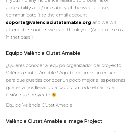
If you find any incidence related to problems of
accessibility and / or usability of the web, please,
communicate it to the email account
soporte@valenciaciutatamable.org
and we will
attend it as soon as we can. Thank you! (And excuse us,
in that case.)
Equipo València Ciutat Amable
¿Quieres conocer al equipo organizador del proyecto
València Ciutat Amable? Aquí te dejamos un enlace
para que puedas conocer un poco mejor a las personas
que estamos llevando a cabo con todo el cariño e
ilusión este proyecto
Equipo València Ciutat Amable
València Ciutat Amable’s Image Project