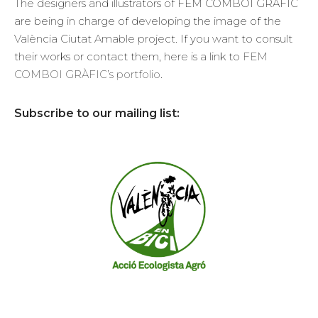
The designers and illustrators of FEM COMBOI GRÀFIC
are being in charge of developing the image of the
València Ciutat Amable project. If you want to consult
their works or contact them, here is a link to
FEM
COMBOI GRÀFIC’s portfolio
.
Subscribe to our mailing list: