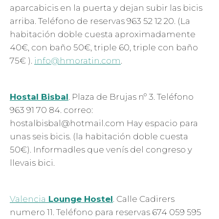
aparcabicis en la puerta y dejan subir las bicis
arriba. Teléfono de reservas 963 52 12 20. (La
habitación doble cuesta aproximadamente
40€, con baño 50€, triple 60, triple con baño
75€ ).
info@hmoratin.com
.
Hostal Bisbal
. Plaza de Brujas nº 3. Teléfono
963 91 70 84. correo:
hostalbisbal@hotmail.com Hay espacio para
unas seis bicis. (la habitación doble cuesta
50€). Informadles que venís del congreso y
llevais bici.
Valencia
Lounge Hostel
. Calle Cadirers
numero 11. Teléfono para reservas 674 059 595