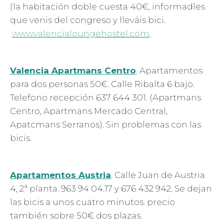
(la habitación doble cuesta 40€, informadles
que venis del congreso y lleváis bici.
www.valencialoungehostel.com
.
Valencia Apartmans Centro
. Apartamentos
para dos personas 50€. Calle Ribalta 6 bajo.
Telefono recepción 637 644 301. (Apartmans
Centro, Apartmans Mercado Central,
Apatcmans Serranos). Sin problemas con las
bicis.
Apartamentos Austria
. Calle Juan de Austria
4, 2ª planta. 963 94 04.17 y 676 432 942. Se dejan
las bicis a unos cuatro minutos. precio
también sobre 50€ dos plazas.