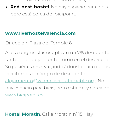
Red-nest-hostel
. No hay espacio para bicis
pero está cerca del bicipoint.
www.riverhostelvalencia.com
Dirección: Plaza del Temple 6.
A los congresistas os aplican un 7% descuento
tanto en el alojamiento como en el desayuno.
Si quisiérais reservar, indicádnoslo para que os
facilitemos el código de descuento.
alojamiento@valenciaciutatamable.org
. No
hay espacio para bicis, pero está muy cerca del
www.bicipoint.es
.
Hostal Moratin
. Calle Moratin nº 15. Hay