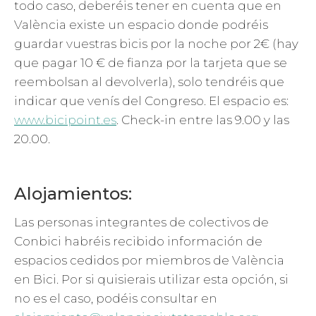
todo caso, deberéis tener en cuenta que en
València existe un espacio donde podréis
guardar vuestras bicis por la noche por 2€ (hay
que pagar 10 € de fianza por la tarjeta que se
reembolsan al devolverla), solo tendréis que
indicar que venís del Congreso. El espacio es:
www.bicipoint.es
. Check-in entre las 9.00 y las
20.00.
Alojamientos:
Las personas integrantes de colectivos de
Conbici habréis recibido información de
espacios cedidos por miembros de València
en Bici. Por si quisierais utilizar esta opción, si
no es el caso, podéis consultar en